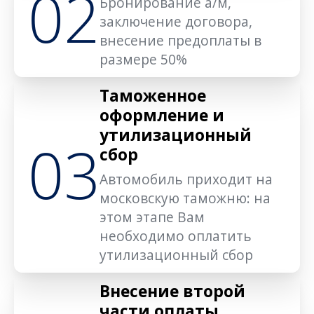
02
Бронирование а/м,
заключение договора,
внесение предоплаты в
размере 50%
Таможенное
оформление и
утилизационный
03
сбор
Автомобиль приходит на
московскую таможню: на
этом этапе Вам
необходимо оплатить
утилизационный сбор
Внесение второй
части оплаты