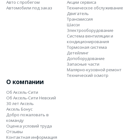
Авто с пробегом
Акции сервиса
Автомобили под заказ
Техническое обслуживание
Двигатель
Трансмиссия
Шасси
Электрооборудование
Система вентиляции и
кондиционирования
Тормозная система
Детейлинг
Допоборудование
Запасные части
Малярно-кузовной ремонт
Технический осмотр
О компании
Об Аксель-Сити
Об Аксель-Сити Невский
30 лет Аксель
Аксель Бонус
Добро пожаловать в
команду
Оценка условий труда
Отзывы
Контактная информация