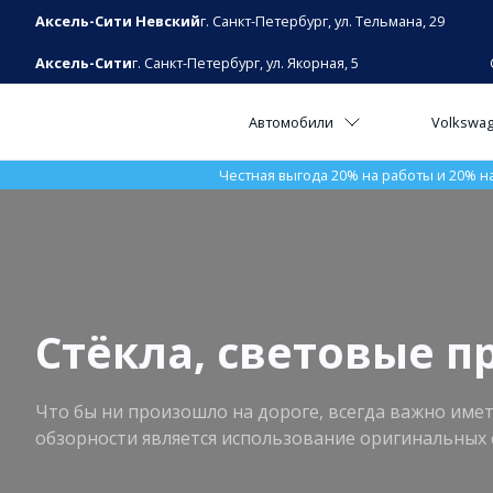
Аксель-Сити Невский
г. Санкт-Петербург, ул. Тельмана, 29
Аксель-Сити
г. Санкт-Петербург, ул. Якорная, 5
Автомобили
Volkswa
Честная выгода 20% на работы и 20% н
Стёкла, световые 
Что бы ни произошло на дороге, всегда важно име
обзорности является использование оригинальных 