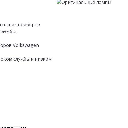
и наших приборов
службы.
боров Volkswagen
роком службы и низким