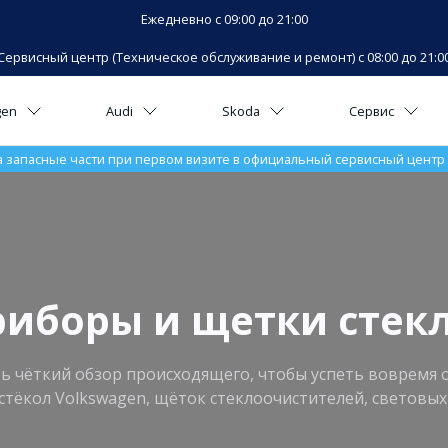
Ежедневно с 09:00 до 21:00
Сервисный центр (Техническое обслуживание и ремонт) с 08:00 до 21:0
gen
Audi
Skoda
Сервис
а запасные части при первом визите в официальный сервисный центр V
приборы и щетки стек
ть чёткий обзор происходящего, чтобы успеть вовремя
стёкол Volkswagen, щёток стеклоочистителей, светов