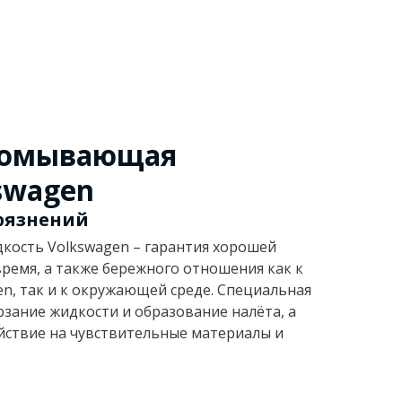
 омывающая
swagen
рязнений
ость Volkswagen – гарантия хорошей
время, а также бережного отношения как к
n, так и к окружающей среде. Специальная
зание жидкости и образование налёта, а
йствие на чувствительные материалы и