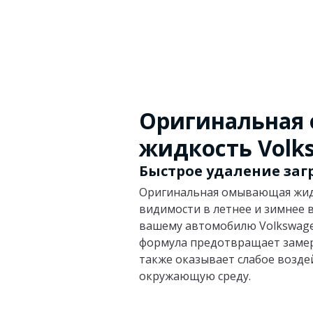
Оригинальная
жидкость Volk
Быстрое удаление заг
Оригинальная омывающая жидк
видимости в летнее и зимнее 
вашему автомобилю Volkswage
формула предотвращает замер
также оказывает слабое возде
окружающую среду.