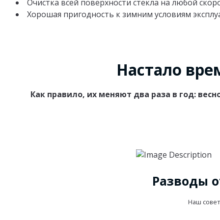
Очистка всей поверхности стекла на любой скор
Хорошая пригодность к зимним условиям экспл
Настало вре
Как правило, их меняют два раза в год: вес
Разводы о
Наш совет