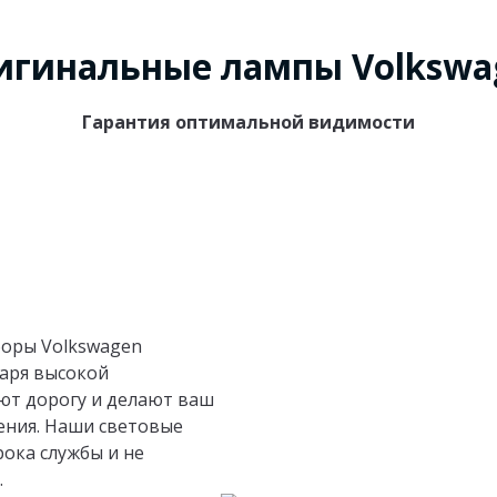
игинальные лампы Volkswa
Гарантия оптимальной видимости
боры Volkswagen
даря высокой
ют дорогу и делают ваш
ения. Наши световые
ока службы и не
.