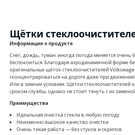
Щётки стеклоочистител
Информация о продукте
Снег, дождь, туман: иногда погода меняется очень б
беспокоиться. Благодаря аэродинамичной форме б
оригинальных щёток стеклоочистителей Volkswage
сконцентрироваться на дороге даже при движении 
Или в зимних условиях. Щётки стеклоочистителей
сроком службы, однако не стоит тянуть с их заменой
Преимущества
Идеальная очистка стекла в любую погоду
Неизменно высокое качество очистки
Очень тихая работа — без стуков и скрипов