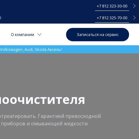
+7 812 323-30-00
0
+7 812 325-70-00
Записаться на сервис
О компании
olkswagen, Audi, Skoda Аксель!
лоочистителя
 отреагировать. Гарантией превосходной
ых приборов и омывающей жидкости.