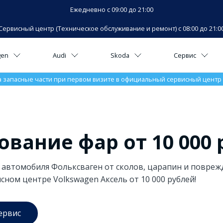
Ежедневно с 09:00 до 21:00
Сервисный центр (Техническое обслуживание и ремонт) с 08:00 до 21:0
gen
Audi
Skoda
Сервис
а запасные части при первом визите в официальный сервисный центр V
вание фар от 10 000 
 автомобиля Фольксваген от сколов, царапин и повреж
ном центре Volkswagen Аксель от 10 000 рублей!
ервис