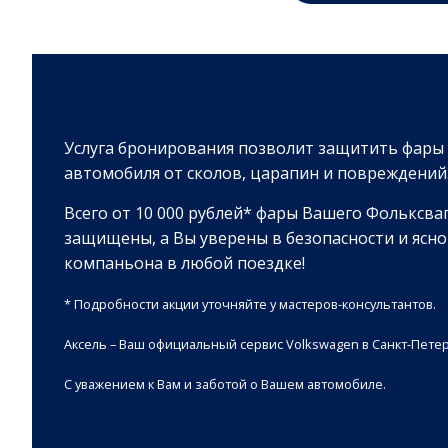
Услуга бронирования позволит защитить фары
автомобиля от сколов, царапин и повреждений
Всего от 10 000 рублей* фары Вашего Фольксва
защищены, а Вы уверены в безопасности и ясн
компаньона в любой поездке!
* Подробности акции уточняйте у мастеров-консультантов.
Аксель – Ваш официальный сервис Volkswagen в Санкт-Петер
С уважением к Вам и заботой о Вашем автомобиле.