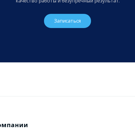
качество работы и безупречный результат.
Записаться
омпании