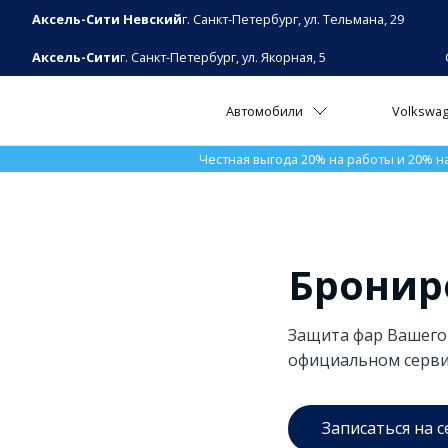
Аксель-Сити Невский
г. Санкт-Петербург, ул. Тельмана, 29
Аксель-Сити
г. Санкт-Петербург, ул. Якорная, 5
Автомобили
Volkswa
Честная выгода 20% на работы и 20% н
Брониро
Защита фар Вашего
официальном сервис
Записаться на с