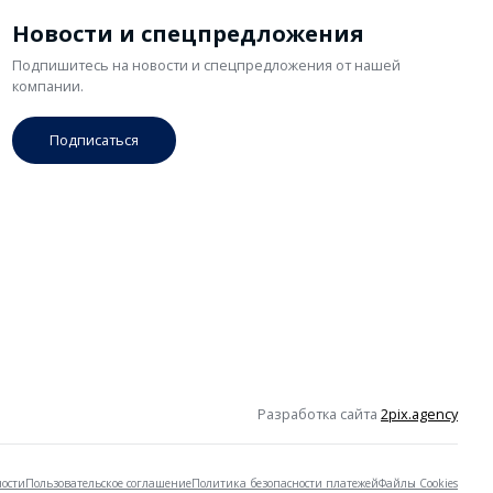
Новости и спецпредложения
Подпишитесь на новости и спецпредложения от нашей
компании.
Подписаться
Разработка сайта
2pix.agency
ости
Пользовательское соглашение
Политика безопасности платежей
Файлы Cookies