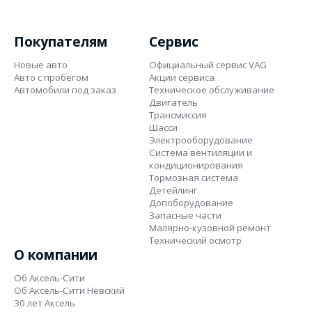
Покупателям
Сервис
Новые авто
Официальный сервис VAG
Авто с пробегом
Акции сервиса
Автомобили под заказ
Техническое обслуживание
Двигатель
Трансмиссия
Шасси
Электрооборудование
Система вентиляции и
кондиционирования
Тормозная система
Детейлинг
Допоборудование
Запасные части
Малярно-кузовной ремонт
Технический осмотр
О компании
Об Аксель-Сити
Об Аксель-Сити Невский
30 лет Аксель