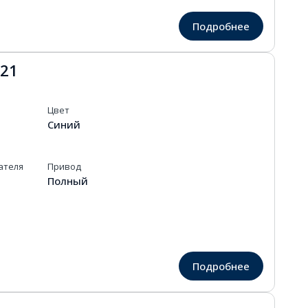
Подробнее
021
Цвет
Синий
ателя
Привод
Полный
Подробнее