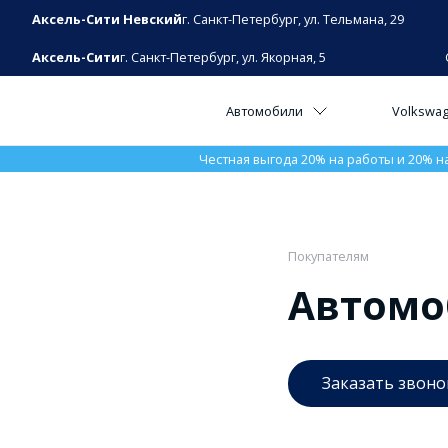
Аксель-Сити Невский
г. Санкт-Петербург, ул. Тельмана, 29
Аксель-Сити
г. Санкт-Петербург, ул. Якорная, 5
Автомобили
Volkswa
Честная выгода 20% на работы и 20% н
Покупателям
Автомо
Заказать звоно