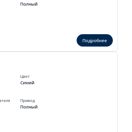
Полный
Подробнее
Цвет
Синий
ателя
Привод
Полный