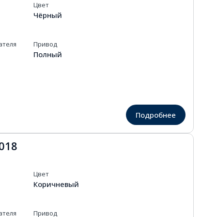
Цвет
Чёрный
ателя
Привод
Полный
Подробнее
018
Цвет
Коричневый
ателя
Привод