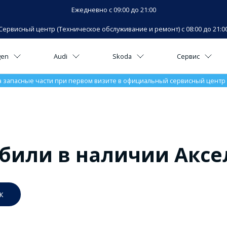
Ежедневно с 09:00 до 21:00
Сервисный центр (Техническое обслуживание и ремонт) с 08:00 до 21:0
gen
Audi
Skoda
Сервис
а запасные части при первом визите в официальный сервисный центр V
били в наличии Аксе
к